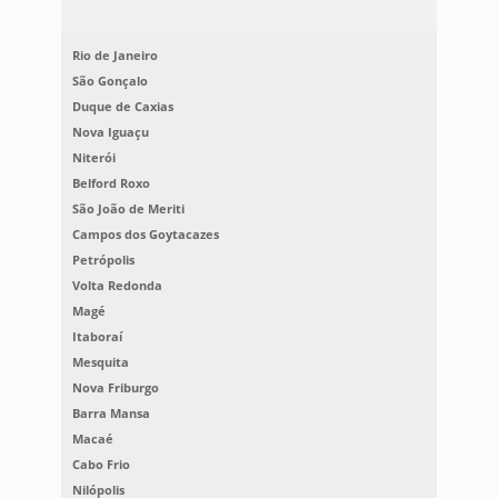
Rio de Janeiro
São Gonçalo
Duque de Caxias
Nova Iguaçu
Niterói
Belford Roxo
São João de Meriti
Campos dos Goytacazes
Petrópolis
Volta Redonda
Magé
Itaboraí
Mesquita
Nova Friburgo
Barra Mansa
Macaé
Cabo Frio
Nilópolis