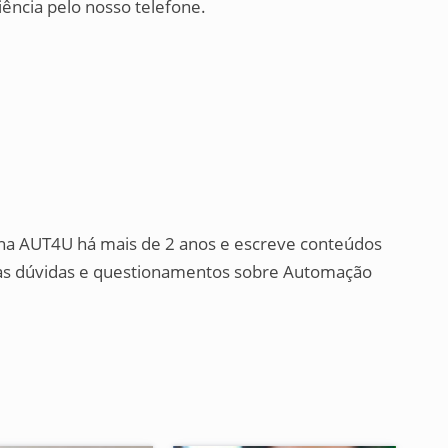
ência pelo nosso telefone.
o na AUT4U há mais de 2 anos e escreve conteúdos
 suas dúvidas e questionamentos sobre Automação