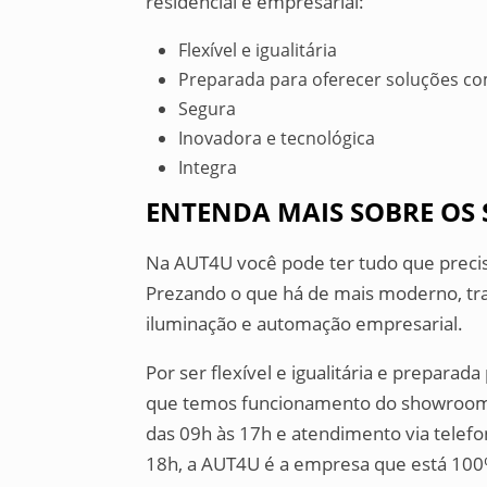
residencial e empresarial:
Flexível e igualitária
Preparada para oferecer soluções c
Segura
Inovadora e tecnológica
Integra
ENTENDA MAIS SOBRE OS 
Na AUT4U você pode ter tudo que preci
Prezando o que há de mais moderno, tr
iluminação e automação empresarial.
Por ser flexível e igualitária e prepara
que temos funcionamento do showroom 
das 09h às 17h e atendimento via telefon
18h, a AUT4U é a empresa que está 100% 