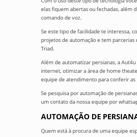
Com o uso deste tipo de tecnologia você
elas fiquem abertas ou fechadas, além 
comando de voz.
Se este tipo de facilidade te interessa
projetos de automação e tem parceri
Triad.
Além de automatizar persianas, a Aut4u 
internet, otimizar a área de home theat
equipe de atendimento para conferir as
Se pesquisa por automação de persiana
um contato da nossa equipe por whatsap
AUTOMAÇÃO DE PERSIAN
Quem está à procura de uma equipe esp