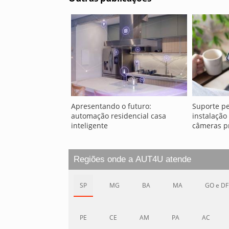
Apresentando o futuro:
Suporte pe
automação residencial casa
instalação
inteligente
câmeras pr
Regiões onde a AUT4U atende
SP
MG
BA
MA
GO e DF
PE
CE
AM
PA
AC