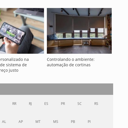
rsonalizado na
Controlando o ambiente:
 de sistema de
automação de cortinas
eço justo
RR
RJ
ES
PR
SC
RS
AL
AP
MT
MS
PB
PI