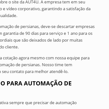
cobre o site da AUT4U. A empresa tem em seu
 e vídeo corporativo, garantindo a satisfação da
qualidade.
tomação de persianas, deve-se descartar empresas
garantia de 90 dias para serviço e 1 ano para os
mordiais que são deixados de lado por muitas
o cliente.
ma cotação agora mesmo com nossa equipe para
tomação de persianas. Nosso time tem
 seu contato para melhor atendê-lo.
DO PARA AUTOMAÇÃO DE
nativa sempre que precisar de automação