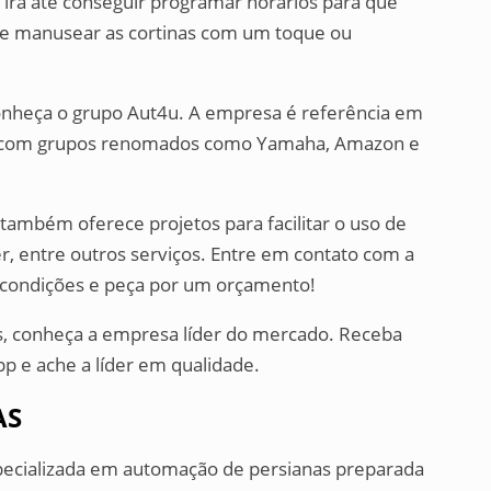
 irá até conseguir programar horários para que
de manusear as cortinas com um toque ou
, conheça o grupo Aut4u. A empresa é referência em
as com grupos renomados como Yamaha, Amazon e
também oferece projetos para facilitar o uso de
er, entre outros serviços. Entre em contato com a
 condições e peça por um orçamento!
s, conheça a empresa líder do mercado. Receba
p e ache a líder em qualidade.
AS
ecializada em automação de persianas preparada