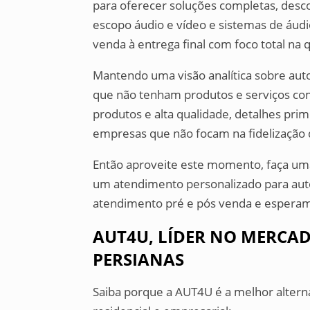
para oferecer soluções completas, des
escopo áudio e vídeo e sistemas de áudio
venda à entrega final com foco total na 
Mantendo uma visão analítica sobre au
que não tenham produtos e serviços com 
produtos e alta qualidade, detalhes pri
empresas que não focam na fidelização d
Então aproveite este momento, faça u
um atendimento personalizado para au
atendimento pré e pós venda e esperam
AUT4U, LÍDER NO MERCA
PERSIANAS
Saiba porque a AUT4U é a melhor alter