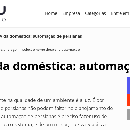
Home
Empresa
Categorias
Entre em
a vida doméstica: automação de persianas
cial preço
solução home theater e automação
ida doméstica: automa
te na qualidade de um ambiente é a luz. É por
de persianas não podem faltar no planejamento de
 a automação de persianas é preciso fazer uso de
ola o sistema, e de um motor, que vai viabilizar