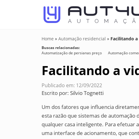
Home
»
Automação residencial
»
Facilitando 
Buscas relacionadas:
Automatização de persianas preço
Automação comer
Facilitando a v
Publicado em: 12/09/2022
Escrito por:
Silvio Tognetti
Um dos fatores que influencia diretamen
esta razão que sistemas de automação 
qualquer casa inteligente. Para efetuar
uma interface de acionamento, que contr